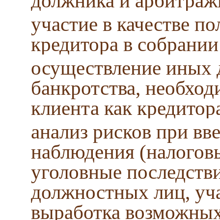
должника и арбитраж
участие в качестве п
кредитора в собрани
осуществление иных 
банкротства, необхо
клиента как кредитор
анализ рисков при в
наблюдения (налогов
уголовные последстви
должностных лиц, уча
выработка возможны