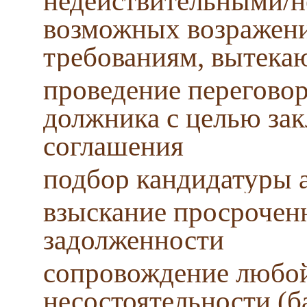
недействительными/н
возможных возражен
требованиям, вытека
проведение переговор
должника с целью за
соглашения
подбор кандидатуры 
взыскание просрочен
задолженности
сопровождение любой
несостоятельности (ба