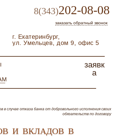
202-08-08
8(343)
заказать обратный звонок
г. Екатеринбург,
ул. Умельцев, дом 9, офис 5
ы
заявк
а
ам
ов в случае отказа банка от добровольного исполнения своих
обязательств по договору
ов и вкладов в