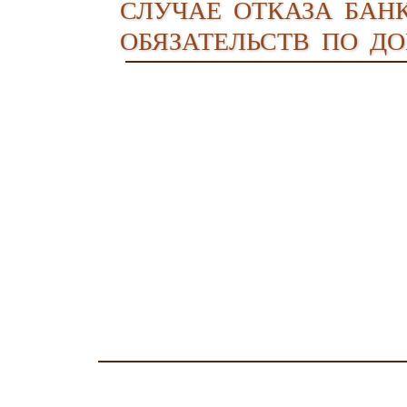
случае отказа бан
обязательств по д